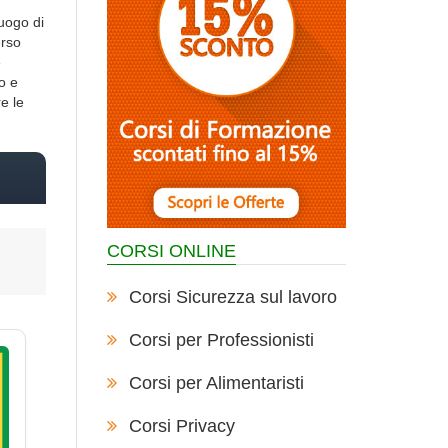
luogo di
erso
e
o e
re le
CORSI ONLINE
Corsi Sicurezza sul lavoro
Corsi per Professionisti
Corsi per Alimentaristi
Corsi Privacy