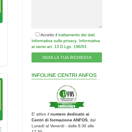
Accetto il
trattamento dei dati
.
Informativa sulla privacy: Informativa
ai sensi art. 13 D.Lgs. 196/03
.
INFOLINE CENTRI ANFOS
E' attivo il
numero dedicato ai
Centri di formazione ANFOS
, dal
Lunedì al Venerdi - dalle 8:30 alle
E
17:30.