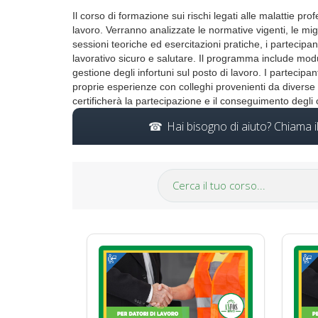
Il corso di formazione sui rischi legati alle malattie pro
lavoro. Verranno analizzate le normative vigenti, le mig
sessioni teoriche ed esercitazioni pratiche, i partec
lavorativo sicuro e salutare. Il programma include mod
gestione degli infortuni sul posto di lavoro. I partecipa
proprie esperienze con colleghi provenienti da diverse r
certificherà la partecipazione e il conseguimento degli ob
Hai bisogno di aiuto? Chiama 