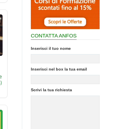
CONTATTA ANFOS
Inserisci il tuo nome
Inserisci nel box la tua email
e
)
Scrivi la tua richiesta