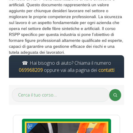
artificiali. Questo documento rappresenterà un valore
aggiunto per chiunque desideri lavorare nel settore o
migliorare le proprie competenze professionali. La sicurezza
sul lavoro è un aspetto fondamentale per ogni azienda che
opera nel settore delle fibre sintetiche e artificiali. Il corso
RSPP specifico per questa industria si pone l’obiettivo di
formare figure professionali altamente qualificate ed esperte,
capaci di garantire una gestione efficace dei rischi e una
tutela adeguata dei lavoratori.
Hai bisogno di aiuto? Chiama il numero
069968209
oppure vai alla pagina dei
contatti