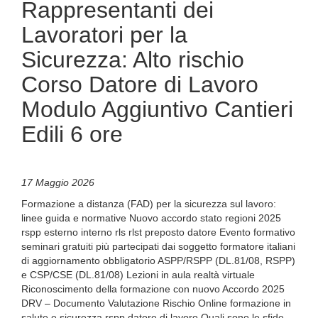
Rappresentanti dei
Lavoratori per la
Sicurezza: Alto rischio
Corso Datore di Lavoro
Modulo Aggiuntivo Cantieri
Edili 6 ore
17 Maggio 2026
Formazione a distanza (FAD) per la sicurezza sul lavoro:
linee guida e normative Nuovo accordo stato regioni 2025
rspp esterno interno rls rlst preposto datore Evento formativo
seminari gratuiti più partecipati dai soggetto formatore italiani
di aggiornamento obbligatorio ASPP/RSPP (DL.81/08, RSPP)
e CSP/CSE (DL.81/08) Lezioni in aula realtà virtuale
Riconoscimento della formazione con nuovo Accordo 2025
DRV – Documento Valutazione Rischio Online formazione in
salute e sicurezza rspp datore di lavoro Quali sono le sfide