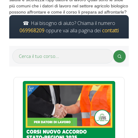
più comuni che i datori di lavoro nel settore agricolo biologico
possono affrontare e come il corso li prepara ad affrontarle?
Hai bisogno di aiuto? Chiama il numero
069968209
oppure vai alla pagina dei
contatti