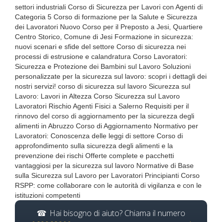
settori industriali Corso di Sicurezza per Lavori con Agenti di
Categoria 5 Corso di formazione per la Salute e Sicurezza
dei Lavoratori Nuovo Corso per il Preposto a Jesi, Quartiere
Centro Storico, Comune di Jesi Formazione in sicurezza:
nuovi scenari e sfide del settore Corso di sicurezza nei
processi di estrusione e calandratura Corso Lavoratori:
Sicurezza e Protezione dei Bambini sul Lavoro Soluzioni
personalizzate per la sicurezza sul lavoro: scopri i dettagli dei
nostri servizi! corso di sicurezza sul lavoro Sicurezza sul
Lavoro: Lavori in Altezza Corso Sicurezza sul Lavoro
Lavoratori Rischio Agenti Fisici a Salerno Requisiti per il
rinnovo del corso di aggiornamento per la sicurezza degli
alimenti in Abruzzo Corso di Aggiornamento Normativo per
Lavoratori: Conoscenza delle leggi di settore Corso di
approfondimento sulla sicurezza degli alimenti e la
prevenzione dei rischi Offerte complete e pacchetti
vantaggiosi per la sicurezza sul lavoro Normative di Base
sulla Sicurezza sul Lavoro per Lavoratori Principianti Corso
RSPP: come collaborare con le autorità di vigilanza e con le
istituzioni competenti
Hai bisogno di aiuto? Chiama il numero