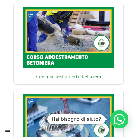
Corso addestramento betoniera
Hai bisogno di aiuto?