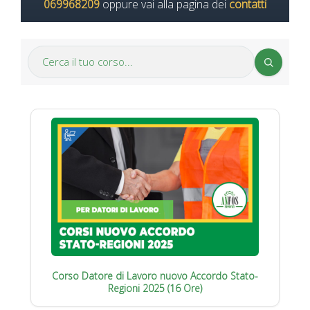
069968209
oppure vai alla pagina dei
contatti
Corso Datore di Lavoro nuovo Accordo Stato-
Regioni 2025 (16 Ore)