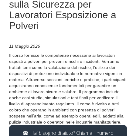
sulla Sicurezza per
Lavoratori Esposizione a
Polveri
11 Maggio 2026
Il corso fornisce le competenze necessarie ai lavoratori
esposti a polveri per prevenire rischi e incidenti. Verranno
trattati temi come la valutazione del rischio, l’utilizzo dei
dispositivi di protezione individuale e le normative vigenti in
materia. Attraverso sessioni teoriche e pratiche, i partecipanti
acquisiranno conoscenze fondamentali per garantire un
ambiente di lavoro sicuro e salubre. Il programma include
anche casi studio, simulazioni e test finali per verificare il
livello di apprendimento raggiunto. Il corso è rivolto a tutti
coloro che operano in ambienti con presenza di polveri
sospese nell’aria, come ad esempio operai edili, addetti alla
pulizia industriale o operatori nelle industrie manifatturiere.
Hai bisogno di aiuto? Chiama il numero