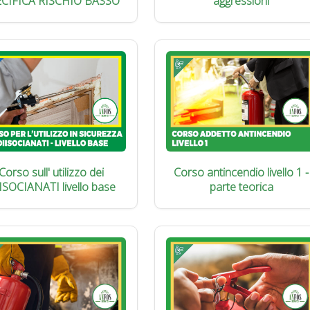
ECIFICA RISCHIO BASSO
aggressioni
Corso sull' utilizzo dei
Corso antincendio livello 1 -
ISOCIANATI livello base
parte teorica