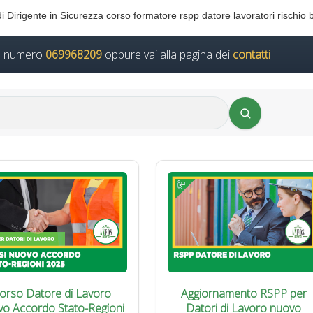
 di Dirigente in Sicurezza corso formatore rspp datore lavoratori rischio
il numero
069968209
oppure vai alla pagina dei
contatti
orso Datore di Lavoro
Aggiornamento RSPP per
vo Accordo Stato-Regioni
Datori di Lavoro nuovo