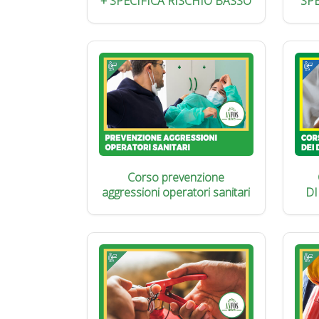
+ SPECIFICA RISCHIO BASSO
SP
Corso prevenzione
aggressioni operatori sanitari
DI