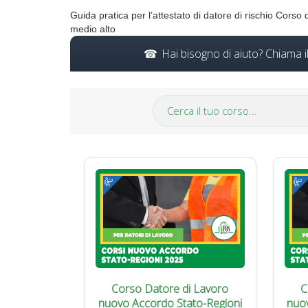
Guida pratica per l’attestato di datore di rischio Corso
medio alto
Hai bisogno di aiuto? Chiama 
Corso Datore di Lavoro
C
nuovo Accordo Stato-Regioni
nuo