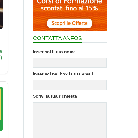
CONTATTA ANFOS
e
Inserisci il tuo nome
)
Inserisci nel box la tua email
Scrivi la tua richiesta