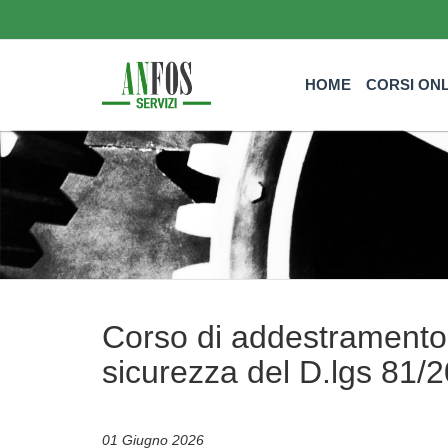
HOME
CORSI ON
Corso di addestramento p
sicurezza del D.lgs 81/
01 Giugno 2026