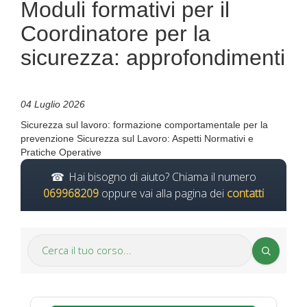
Moduli formativi per il
Coordinatore per la
sicurezza: approfondimenti
04 Luglio 2026
Sicurezza sul lavoro: formazione comportamentale per la
prevenzione Sicurezza sul Lavoro: Aspetti Normativi e
Pratiche Operative
Hai bisogno di aiuto? Chiama il numero
069968209
oppure vai alla pagina dei
contatti