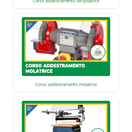
Corso addestramento idropulitrice
Corso addestramento molatrice