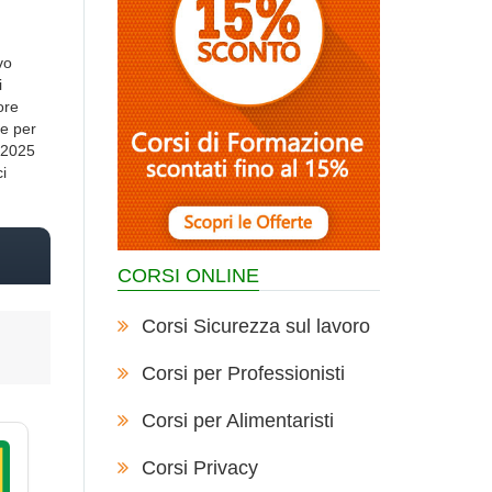
vo
i
ore
re per
i 2025
ci
CORSI ONLINE
Corsi Sicurezza sul lavoro
Corsi per Professionisti
Corsi per Alimentaristi
Corsi Privacy