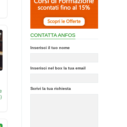
CONTATTA ANFOS
Inserisci il tuo nome
Inserisci nel box la tua email
Scrivi la tua richiesta
e
)