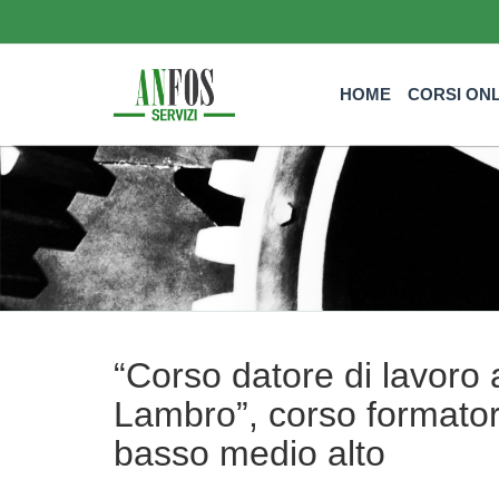
HOME
CORSI ON
“Corso datore di lavoro
Lambro”, corso formatore
basso medio alto