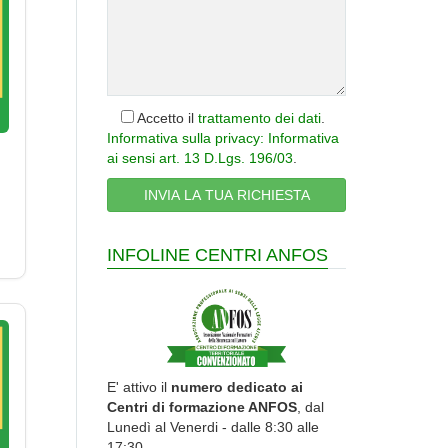
Accetto il
trattamento dei dati
.
Informativa sulla privacy: Informativa
ai sensi art. 13 D.Lgs. 196/03
.
INFOLINE CENTRI ANFOS
E' attivo il
numero dedicato ai
Centri di formazione ANFOS
, dal
Lunedì al Venerdi - dalle 8:30 alle
17:30.