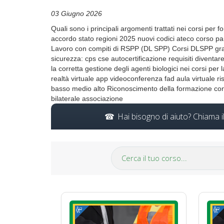
03 Giugno 2026
Quali sono i principali argomenti trattati nei corsi p
accordo stato regioni 2025 nuovi codici ateco corso pa
Lavoro con compiti di RSPP (DL SPP) Corsi DLSPP gratu
sicurezza: cps cse autocertificazione requisiti diventar
la corretta gestione degli agenti biologici nei corsi pe
realtà virtuale app videoconferenza fad aula virtuale risc
basso medio alto Riconoscimento della formazione con
bilaterale associazione
Hai bisogno di aiuto? Chiama 