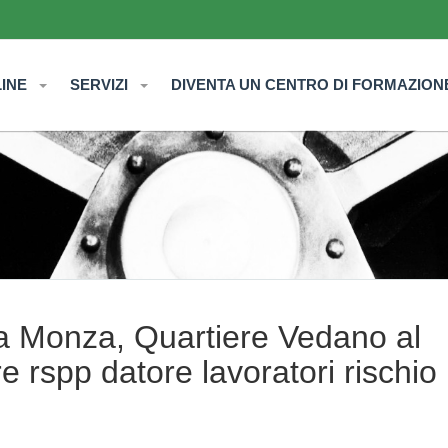
LINE
SERVIZI
DIVENTA UN CENTRO DI FORMAZION
 a Monza, Quartiere Vedano al
 rspp datore lavoratori rischio