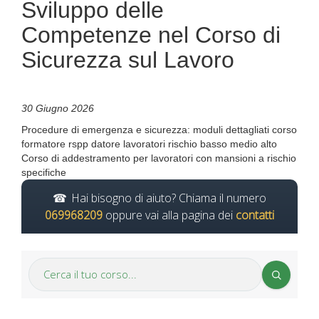
Sviluppo delle
Competenze nel Corso di
Sicurezza sul Lavoro
30 Giugno 2026
Procedure di emergenza e sicurezza: moduli dettagliati corso
formatore rspp datore lavoratori rischio basso medio alto
Corso di addestramento per lavoratori con mansioni a rischio
specifiche
Hai bisogno di aiuto? Chiama il numero
069968209
oppure vai alla pagina dei
contatti