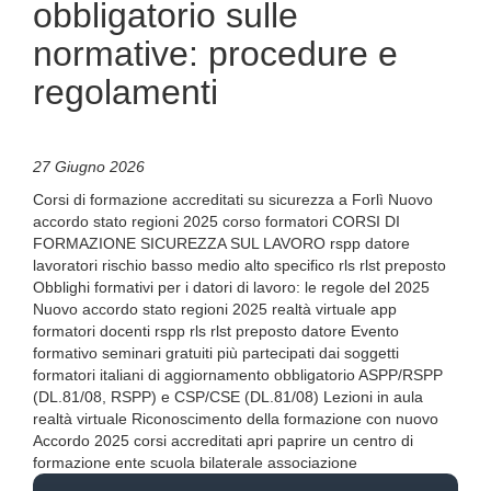
obbligatorio sulle
normative: procedure e
regolamenti
27 Giugno 2026
Corsi di formazione accreditati su sicurezza a Forlì Nuovo
accordo stato regioni 2025 corso formatori CORSI DI
FORMAZIONE SICUREZZA SUL LAVORO rspp datore
lavoratori rischio basso medio alto specifico rls rlst preposto
Obblighi formativi per i datori di lavoro: le regole del 2025
Nuovo accordo stato regioni 2025 realtà virtuale app
formatori docenti rspp rls rlst preposto datore Evento
formativo seminari gratuiti più partecipati dai soggetti
formatori italiani di aggiornamento obbligatorio ASPP/RSPP
(DL.81/08, RSPP) e CSP/CSE (DL.81/08) Lezioni in aula
realtà virtuale Riconoscimento della formazione con nuovo
Accordo 2025 corsi accreditati apri paprire un centro di
formazione ente scuola bilaterale associazione