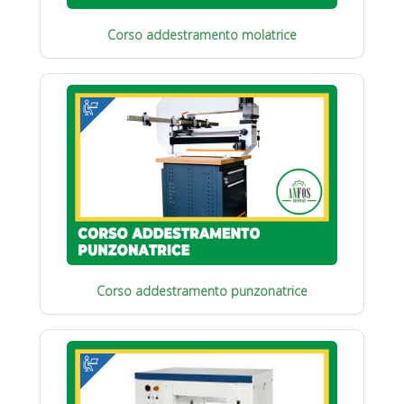
Corso addestramento molatrice
Corso addestramento punzonatrice