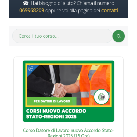
Hai bisogno di aiuto? Chiama il numero
069968209
oppure vai alla pagina dei
contatti
Corso Datore di Lavoro nuovo Accordo Stato-
Regioni 2025 (16 Ore)