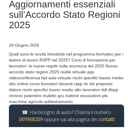
Aggiornamenti essenziali
sull’Accordo Stato Regioni
2025
24 Giugno 2026
Quali sono le novità introdotte nel programma formativo per i
datore di lavoro RSPP nel 2025? Corsi di formazione per
lavoratori: le nuove regole sulla sicurezza del 2025 Nuovo
accordo stato regioni 2025 realtà virtuale app
videoconferenza fad aula virtuale rischi specifici basso medio
alto online corso formatori docenti rspp rls rlst preposto
datore rischi specifici basso medio alto lavoratori ddl dlspp
rinnovo patentino muletto gru trattore escavatore ple
macchine agricole addestramento
Hai bisogno di aiuto? Chiama il numero
069968209
oppure vai alla pagina dei
contatti