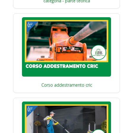
categoria - parte teorica
Corso addestramento cric