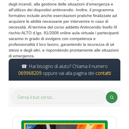
degli incendi, alla gestione delle situazioni d’emergenza e
all’utilizzo dei dispositivi antincendio. Inoltre, il programma
formativo include anche esercitazioni pratiche finalizzate ad
acquisire le abilità necessarie per intervenire in caso di
necessità. Al termine del corso addetto Antincendio livello III
rischio ALTO d.lgs. 81/2008 online aula virtuale i partecipanti
saranno in grado di svolgere con competenza e
professionalità il loro lavoro, garantendo la sicurezza di sé
stessi e degli altri, e rispondendo prontamente alle situazioni
di emergenza.
Hai bisogno di aiuto? Chiama il numero
069968209
oppure vai alla pagina dei
contatti