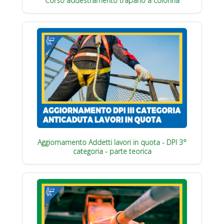
Corso addestramento trapano a colonna
Aggiornamento Addetti lavori in quota - DPI 3°
categoria - parte teorica