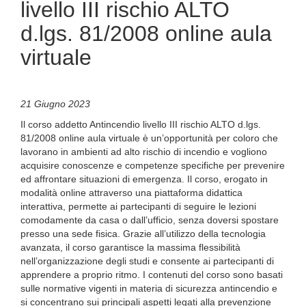
livello III rischio ALTO
d.lgs. 81/2008 online aula
virtuale
21 Giugno 2023
Il corso addetto Antincendio livello III rischio ALTO d.lgs.
81/2008 online aula virtuale è un’opportunità per coloro che
lavorano in ambienti ad alto rischio di incendio e vogliono
acquisire conoscenze e competenze specifiche per prevenire
ed affrontare situazioni di emergenza. Il corso, erogato in
modalità online attraverso una piattaforma didattica
interattiva, permette ai partecipanti di seguire le lezioni
comodamente da casa o dall’ufficio, senza doversi spostare
presso una sede fisica. Grazie all’utilizzo della tecnologia
avanzata, il corso garantisce la massima flessibilità
nell’organizzazione degli studi e consente ai partecipanti di
apprendere a proprio ritmo. I contenuti del corso sono basati
sulle normative vigenti in materia di sicurezza antincendio e
si concentrano sui principali aspetti legati alla prevenzione