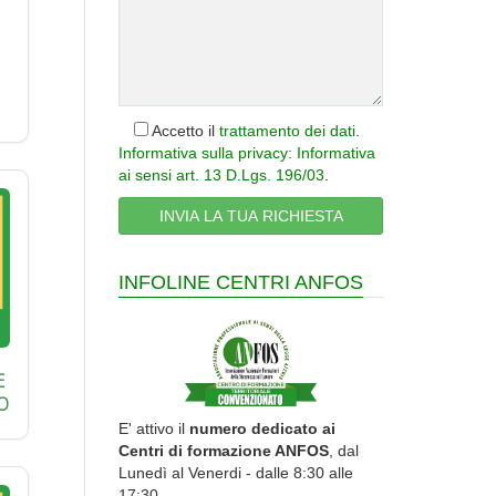
Accetto il
trattamento dei dati
.
Informativa sulla privacy: Informativa
ai sensi art. 13 D.Lgs. 196/03
.
INFOLINE CENTRI ANFOS
E
O
E' attivo il
numero dedicato ai
Centri di formazione ANFOS
, dal
Lunedì al Venerdi - dalle 8:30 alle
17:30.