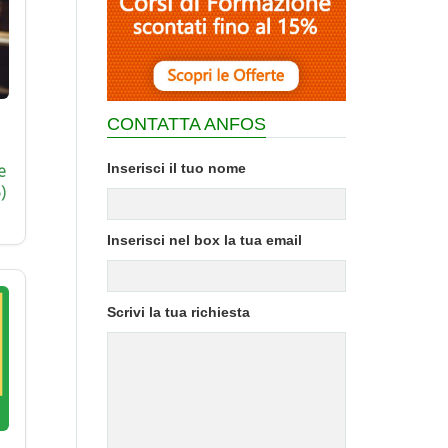
CONTATTA ANFOS
Inserisci il tuo nome
e
)
Inserisci nel box la tua email
Scrivi la tua richiesta