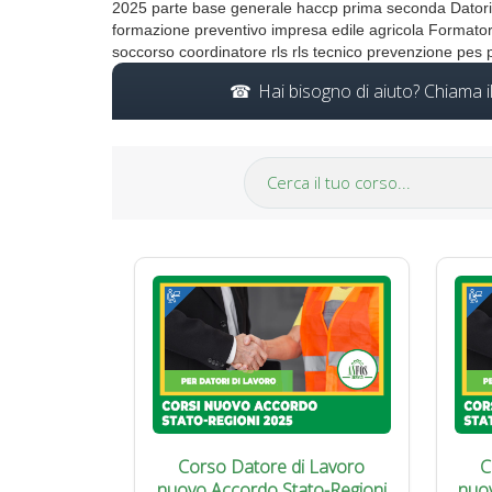
2025 parte base generale haccp prima seconda Datori d
formazione preventivo impresa edile agricola Formator
soccorso coordinatore rls rls tecnico prevenzione pes 
Hai bisogno di aiuto? Chiama 
Corso Datore di Lavoro
C
nuovo Accordo Stato-Regioni
nuo