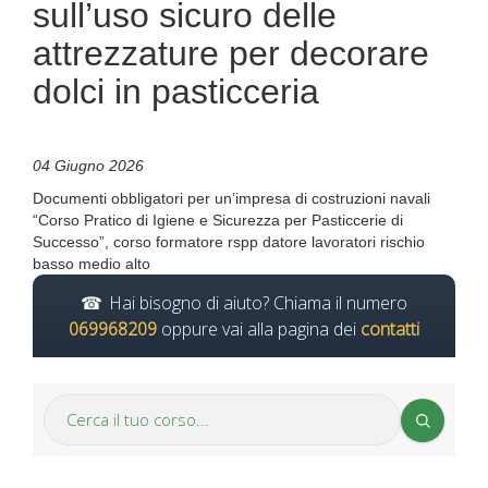
sull’uso sicuro delle
attrezzature per decorare
dolci in pasticceria
04 Giugno 2026
Documenti obbligatori per un’impresa di costruzioni navali
“Corso Pratico di Igiene e Sicurezza per Pasticcerie di
Successo”, corso formatore rspp datore lavoratori rischio
basso medio alto
Hai bisogno di aiuto? Chiama il numero
069968209
oppure vai alla pagina dei
contatti