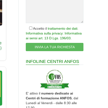
Accetto il
trattamento dei dati
.
Informativa sulla privacy: Informativa
ai sensi art. 13 D.Lgs. 196/03
.
e
)
INFOLINE CENTRI ANFOS
E' attivo il
numero dedicato ai
Centri di formazione ANFOS
, dal
Lunedì al Venerdi - dalle 8:30 alle
17:30.