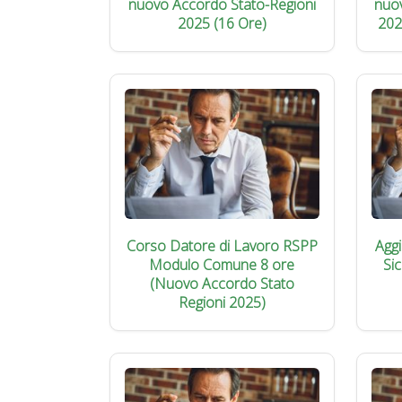
nuovo Accordo Stato-Regioni
nuo
2025 (16 Ore)
202
Corso Datore di Lavoro RSPP
Agg
Modulo Comune 8 ore
Si
(Nuovo Accordo Stato
Regioni 2025)