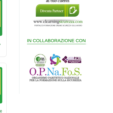
IN COLLABORAZIONE CON
A
e