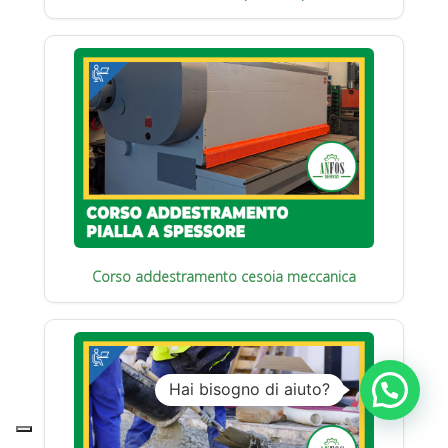
Corso addestramento cesoia meccanica
Hai bisogno di aiuto?