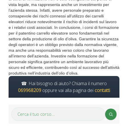
vista legale, ma rappresenta anche un investimento per
l’azienda stessa. Infatti, avere personale preparato e
consapevole dei rischi connessi all’utilizzo dei carrelli
elevatori riduce notevolmente il rischio di incidenti sul lavoro
e i relativi costi associati. In conclusione, i corsi di formazione
per il patentino carrello elevatore sono fondamentali nel
settore della produzione di olio d’oliva. Garantire la sicurezza
degli operatori è un obbligo previsto dalla normativa vigente,
ma anche una responsabilità verso coloro che lavorano
all’interno dell’azienda. Investire nella formazione del
personale significa garantire un ambiente lavorativo più
sicuro ed efficiente, contribuendo così al successo dell’attività
produttiva nell’industria dell’olio d’oliva.
Hai bisogno di aiuto? Chiama il numero
069968209
oppure vai alla pagina dei
contatti