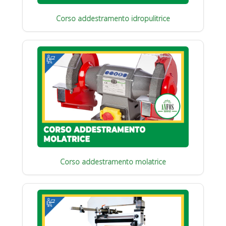
Corso addestramento idropulitrice
Corso addestramento molatrice