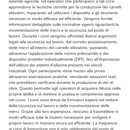
aziende agricole. Gli operatori che partecipano a tali corsi
apprendono le tecniche corrette per la conduzione dei carrelli
elevatori, imparando ad utilizzare i dispositivi e gli strumenti
necessari in modo efficace ed efficiente. Vengono fornite
informazioni dettagliate sulle normative vigenti riguardanti la
movimentazione delle merci e la sicurezza sul posto di
lavoro. Durante i corsi vengono affrontati diversi argomenti
legati alla sicurezza sul lavoro: dal corretto posizionamento
delle merci all’interno del carrello elevatore, passando
attraverso l’applicazione delle norme antincendio e dei
dispositivi protettivi individualmente (DPI), fino all’importanza
dell’utilizzo dei sistemi d’allarme presenti nei veicoli
industriali. Ogni partecipante viene messo alla prova
attraverso esercitazioni pratiche, simulando situazioni reali
che potrebbero verificarsi durante la produzione di olio di
oliva. Questo permette agli operatori di acquisire fiducia nelle
proprie abilità e di mettere in pratica le competenze apprese
nel corso. I corsi sono tenuti da formatori esperti nel settore
della sicurezza sul lavoro e della movimentazione delle
merci. Grazie alla loro esperienza, riescono a trasmettere in
modo efficace tutte le nozioni necessarie per svolgere il
proprio lavoro in maniera sicura ed efficiente. La frequenza
ai corsi di formazione non è solo obbligatoria dal punto di