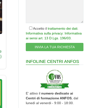
Accetto il
trattamento dei dati
.
Informativa sulla privacy: Informativa
ai sensi art. 13 D.Lgs. 196/03
.
e
)
INFOLINE CENTRI ANFOS
E' attivo il
numero dedicato ai
Centri di formazione ANFOS
, dal
lunedì al venerdi - 9:00 - 18:00.