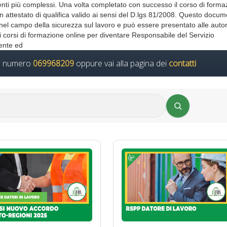
menti più complessi. Una volta completato con successo il corso di forma
n attestato di qualifica valido ai sensi del D.lgs 81/2008. Questo docu
nel campo della sicurezza sul lavoro e può essere presentato alle autor
, i corsi di formazione online per diventare Responsabile del Servizio
ente ed
il numero
069968209
oppure vai alla pagina dei
contatti