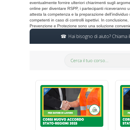
eventualmente fornire ulteriori chiarimenti sugli argo
online per diventare RSPP, i partecipanti riceveranno u
attesta la competenza e la preparazione dell’individuo 
competenti in caso di controlli ispettivi. In conclusione
Prevenzione e Protezione sono una soluzione conveni
Hai bisogno di aiuto? Chiama 