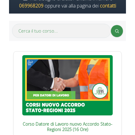
069968209
oppure vai alla pagina dei
contatti
Corso Datore di Lavoro nuovo Accordo Stato-
Regioni 2025 (16 Ore)