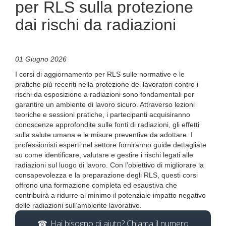
per RLS sulla protezione
dai rischi da radiazioni
01 Giugno 2026
I corsi di aggiornamento per RLS sulle normative e le
pratiche più recenti nella protezione dei lavoratori contro i
rischi da esposizione a radiazioni sono fondamentali per
garantire un ambiente di lavoro sicuro. Attraverso lezioni
teoriche e sessioni pratiche, i partecipanti acquisiranno
conoscenze approfondite sulle fonti di radiazioni, gli effetti
sulla salute umana e le misure preventive da adottare. I
professionisti esperti nel settore forniranno guide dettagliate
su come identificare, valutare e gestire i rischi legati alle
radiazioni sul luogo di lavoro. Con l’obiettivo di migliorare la
consapevolezza e la preparazione degli RLS, questi corsi
offrono una formazione completa ed esaustiva che
contribuirà a ridurre al minimo il potenziale impatto negativo
delle radiazioni sull’ambiente lavorativo.
Hai bisogno di aiuto? Chiama il numero