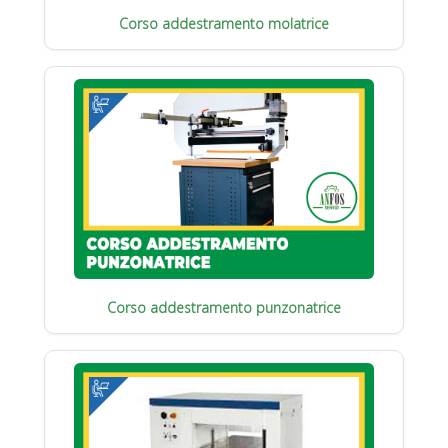
Corso addestramento molatrice
Corso addestramento punzonatrice