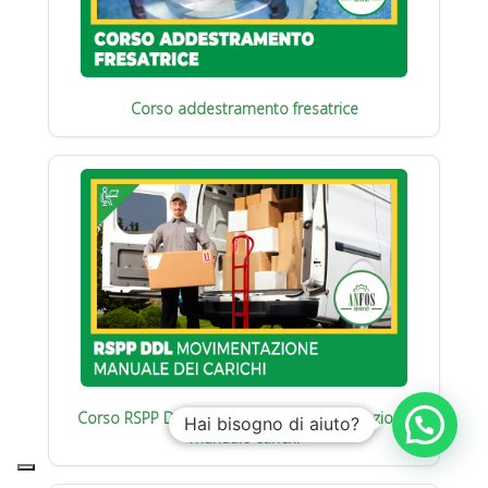
Corso addestramento fresatrice
Corso RSPP Datore di Lavoro : Movimentazione
Hai bisogno di aiuto?
manuale carichi