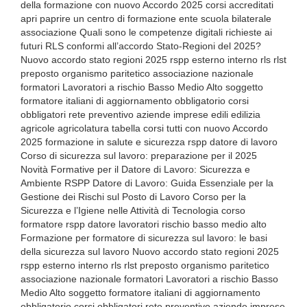
della formazione con nuovo Accordo 2025 corsi accreditati
apri paprire un centro di formazione ente scuola bilaterale
associazione Quali sono le competenze digitali richieste ai
futuri RLS conformi all’accordo Stato-Regioni del 2025?
Nuovo accordo stato regioni 2025 rspp esterno interno rls rlst
preposto organismo paritetico associazione nazionale
formatori Lavoratori a rischio Basso Medio Alto soggetto
formatore italiani di aggiornamento obbligatorio corsi
obbligatori rete preventivo aziende imprese edili edilizia
agricole agricolatura tabella corsi tutti con nuovo Accordo
2025 formazione in salute e sicurezza rspp datore di lavoro
Corso di sicurezza sul lavoro: preparazione per il 2025
Novità Formative per il Datore di Lavoro: Sicurezza e
Ambiente RSPP Datore di Lavoro: Guida Essenziale per la
Gestione dei Rischi sul Posto di Lavoro Corso per la
Sicurezza e l’Igiene nelle Attività di Tecnologia corso
formatore rspp datore lavoratori rischio basso medio alto
Formazione per formatore di sicurezza sul lavoro: le basi
della sicurezza sul lavoro Nuovo accordo stato regioni 2025
rspp esterno interno rls rlst preposto organismo paritetico
associazione nazionale formatori Lavoratori a rischio Basso
Medio Alto soggetto formatore italiani di aggiornamento
obbligatorio corsi obbligatori rete preventivo aziende imprese