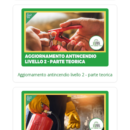
Aggiornamento antincendio livello 2 - parte teorica