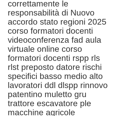
correttamente le
responsabilità di Nuovo
accordo stato regioni 2025
corso formatori docenti
videoconferenza fad aula
virtuale online corso
formatori docenti rspp rls
rlst preposto datore rischi
specifici basso medio alto
lavoratori ddl dlspp rinnovo
patentino muletto gru
trattore escavatore ple
macchine agricole