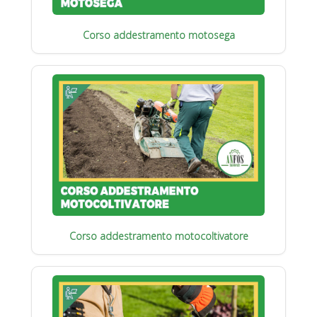
Corso addestramento motosega
Corso addestramento motocoltivatore