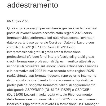
addestramento
06 Luglio 2025
Quali sono i passaggi per valutare e gestire i rischi bassi sul
posto di lavoro? Nuovo accordo stato regioni 2025 corso
formatori videoconferenza fad aula virtualecorso lavoratori
datore parte base generale Corsi per Datori di Lavoro con
compiti di RSPP (DL SPP) Corsi DLSPP fondi
interprofessionali gratuiti gratis crediti formazione
professionali cfp ecm fondi interprofessionali gratuiti gratis
crediti formazione professionali cfp ecm verifica attestati pdf
riconosciuti Sicurezza sul lavoro: i corsi antincendio aziendali
e le normative del 2025 Nuovo accordo stato regioni 2025
realtà virtuale app formatori docenti rspp esterno interno rls
rlst preposto datore Evento formativo seminari gratuiti più
partecipati dai soggetto formatore italiani di aggiornamento
obbligatorio ASPP/RSPP (DL.81/08, RSPP) e CSP/CSE
(DL.81/08) Lezioni in aula realtà virtuale Riconoscimento
della formazione con nuovo Accordo 2025 corsi asummere
incarico di rspp datore di lavoro La formazione HSE Manager