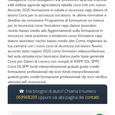
edili edilizia agricole agricolatura tabella corsi tutti con nuovo
Accordo 2025 formazione in salute e sicurezza rspp datore di
lavoro Corsi per la sicurezza sul lavoro: le ultime normative e
direttive da conoscere Programma di formazione su misura
per la sicurezza corso formatore rspp datore lavoratori
rischio basso medio alto Aggiornamenti sulla formazione in
sicurezza: best practices e tendenze corso formatore rspp
datore lavoratori rischio basso medio alto Come migliorare la
tua carriera con i nuovi corsi di sicurezza sul lavoro Nuovo
accordo stato regioni 2025 corso formatori videoconferenza
fad aula virtualecorso lavoratori datore parte base generale
Corsi per Datori di Lavoro con compiti di RSPP (DL SPP)
Corsi DLSPP fondi interprofessionali gratuiti gratis crediti
formazione professionali cfp ecm fondi interprofessionali
gratuiti gratis crediti formazione professionali cfp ecm verifica
attestati pdf riconosciuti
Hai bisogno di aiuto? Chiama il numero
069968209
oppure vai alla pagina dei
contatti