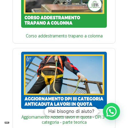
Corso addestramento trapano a colonna
Hai bisogno di aiuto?
Aggiornamento Addetti lavori in quota - DPI 3°
categoria - parte teorica