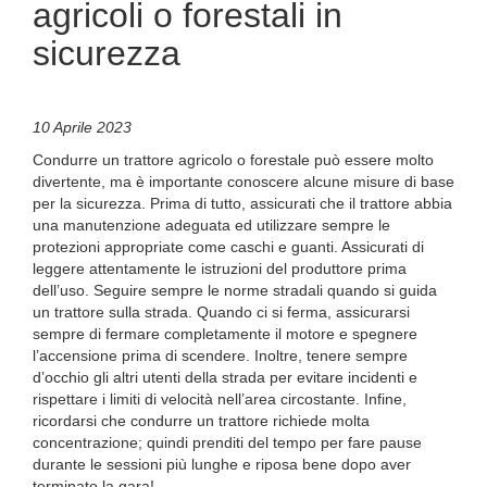
agricoli o forestali in
sicurezza
10 Aprile 2023
Condurre un trattore agricolo o forestale può essere molto
divertente, ma è importante conoscere alcune misure di base
per la sicurezza. Prima di tutto, assicurati che il trattore abbia
una manutenzione adeguata ed utilizzare sempre le
protezioni appropriate come caschi e guanti. Assicurati di
leggere attentamente le istruzioni del produttore prima
dell’uso. Seguire sempre le norme stradali quando si guida
un trattore sulla strada. Quando ci si ferma, assicurarsi
sempre di fermare completamente il motore e spegnere
l’accensione prima di scendere. Inoltre, tenere sempre
d’occhio gli altri utenti della strada per evitare incidenti e
rispettare i limiti di velocità nell’area circostante. Infine,
ricordarsi che condurre un trattore richiede molta
concentrazione; quindi prenditi del tempo per fare pause
durante le sessioni più lunghe e riposa bene dopo aver
terminato la gara!