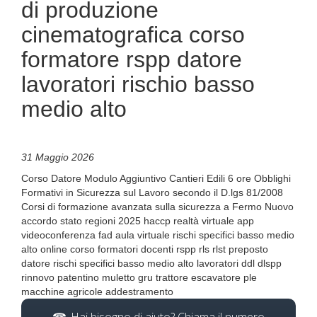
di produzione
cinematografica corso
formatore rspp datore
lavoratori rischio basso
medio alto
31 Maggio 2026
Corso Datore Modulo Aggiuntivo Cantieri Edili 6 ore Obblighi
Formativi in Sicurezza sul Lavoro secondo il D.lgs 81/2008
Corsi di formazione avanzata sulla sicurezza a Fermo Nuovo
accordo stato regioni 2025 haccp realtà virtuale app
videoconferenza fad aula virtuale rischi specifici basso medio
alto online corso formatori docenti rspp rls rlst preposto
datore rischi specifici basso medio alto lavoratori ddl dlspp
rinnovo patentino muletto gru trattore escavatore ple
macchine agricole addestramento