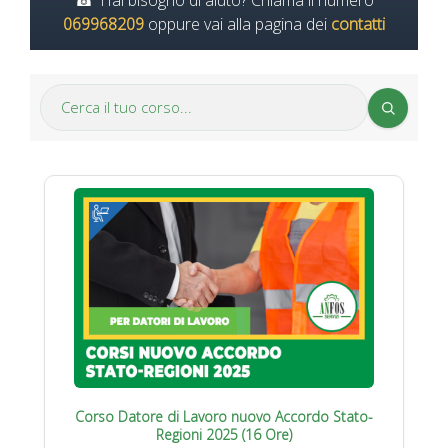
Hai bisogno di aiuto? Chiama il numero
069968209
oppure vai alla pagina dei
contatti
Corso Datore di Lavoro nuovo Accordo Stato-
Regioni 2025 (16 Ore)