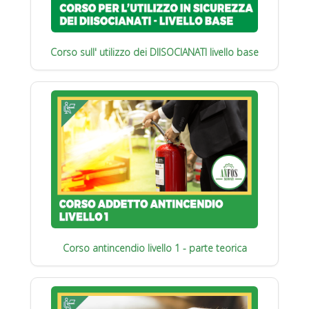
Corso sull' utilizzo dei DIISOCIANATI livello base
Corso antincendio livello 1 - parte teorica