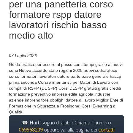
per una panetteria corso
formatore rspp datore
lavoratori rischio basso
medio alto
07 Luglio 2026
Guida pratica per essere al passo con i tempi grazie ai nuovi
corsi Nuovo accordo stato regioni 2025 nuovi codici ateco
corso formatori lavoratori datore parte base generale haccp
prima seconda Corsi alimentaristi per Datori di Lavoro con
compiti di RSPP (DL SPP) Corsi DLSPP gratuiti gratis crediti
formazione preventivo impresa edile agricola industrie
aziende imprenditore obblighi datore di lavoro Miglior Ente di
Formazione in Sicurezza a Frosinone: Corsi E-learning di
Qualità
Hai bisogno di aiuto? Chiama il numero
069968209
oppure vai alla pagina dei
contatti