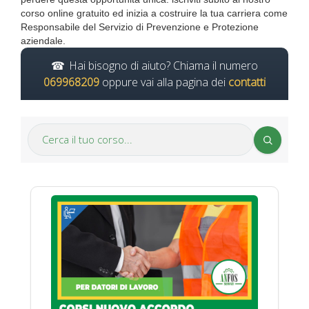
corso online gratuito ed inizia a costruire la tua carriera come
Responsabile del Servizio di Prevenzione e Protezione
aziendale.
Hai bisogno di aiuto? Chiama il numero
069968209
oppure vai alla pagina dei
contatti