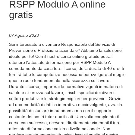
RSPP Modulo A online
gratis
07 Agosto 2023
Sei interessato a diventare Responsabile del Servizio di
Prevenzione e Protezione aziendale? Abbiamo la soluzione
ideale per te! Con il nostro corso online gratuito potrai
ottenere l’attestato di formazione per RSPP Modulo A
comodamente da casa tua. Il corso, della durata di 40 ore, ti
fornirà tutte le competenze necessarie per svolgere al meglio
questo ruolo fondamentale nella sicurezza sul lavoro.
Durante il corso, imparerai le normative vigenti in materia di
salute e sicurezza sul lavoro, i rischi specifici dei diversi
settori produttivi e le strategie migliori per prevenirli. Grazie
ad una modalità didattica interattiva e coinvolgente, avrai la
possibilità di studiare in autonomia ma con il supporto
costante dei nostri tutor qualificati. Una volta completato il
corso con successo, riceverai direttamente via email il tuo
attestato di formazione valido a livello nazionale. Non
perdere questa opportunità unica: iscriviti subito al nostro