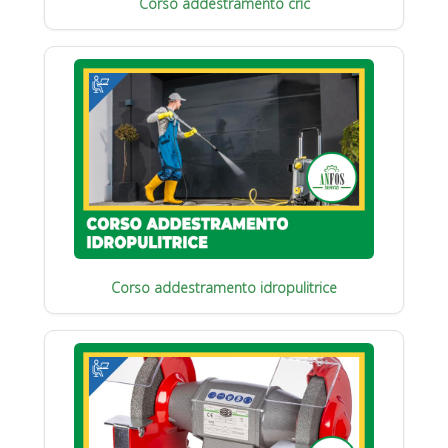
Corso addestramento cric
Corso addestramento idropulitrice