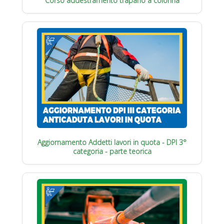
Corso addestramento trapano a colonna
Aggiornamento Addetti lavori in quota - DPI 3°
categoria - parte teorica