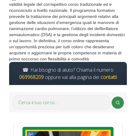
validità legale del corrispettivo corso tradizionale ed è
riconosciuto a livello nazionale. Il programma formativo
prevede la trattazione dei principali argomenti relativi alla
gestione delle situazioni d’emergenza quali le manovre di
rianimazione cardio-polmonare, l’utilizzo del defibrillatore
semiautomatico (DSA) e la gestione degli incidenti domestici
o sul lavoro. In definitiva, il corso online rappresenta
un’opportunità preziosa per tutti coloro che desiderano
acquisire o aggiornare le proprie competenze in materia di
primo soccorso con flessibilità e comodità.
Hai bisogno di aiuto? Chiama il numero
069968209
oppure vai alla pagina dei
contatti