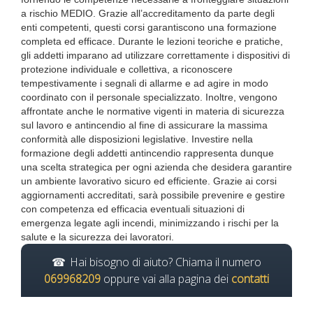
a rischio MEDIO. Grazie all’accreditamento da parte degli
enti competenti, questi corsi garantiscono una formazione
completa ed efficace. Durante le lezioni teoriche e pratiche,
gli addetti imparano ad utilizzare correttamente i dispositivi di
protezione individuale e collettiva, a riconoscere
tempestivamente i segnali di allarme e ad agire in modo
coordinato con il personale specializzato. Inoltre, vengono
affrontate anche le normative vigenti in materia di sicurezza
sul lavoro e antincendio al fine di assicurare la massima
conformità alle disposizioni legislative. Investire nella
formazione degli addetti antincendio rappresenta dunque
una scelta strategica per ogni azienda che desidera garantire
un ambiente lavorativo sicuro ed efficiente. Grazie ai corsi
aggiornamenti accreditati, sarà possibile prevenire e gestire
con competenza ed efficacia eventuali situazioni di
emergenza legate agli incendi, minimizzando i rischi per la
salute e la sicurezza dei lavoratori.
Hai bisogno di aiuto? Chiama il numero
069968209
oppure vai alla pagina dei
contatti