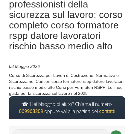
professionisti della
sicurezza sul lavoro: corso
completo corso formatore
rspp datore lavoratori
rischio basso medio alto
08 Maggio 2026
Corso di Sicurezza per Lavori di Costruzione: Normative e
Sicurezza nei Cantieri corso formatore rspp datore lavoratori
rischio basso medio alto Corsi per Formatori RSPP: Le linee
guida per la sicurezza sul lavoro nel 2025
Hai bisogno di aiuto? Chiama il numero
069968209
oppure vai alla pagina dei
contatti