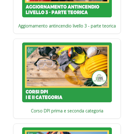
Aggiornamento antincendio livello 3 - parte teorica
Corso DPI prima e seconda categoria