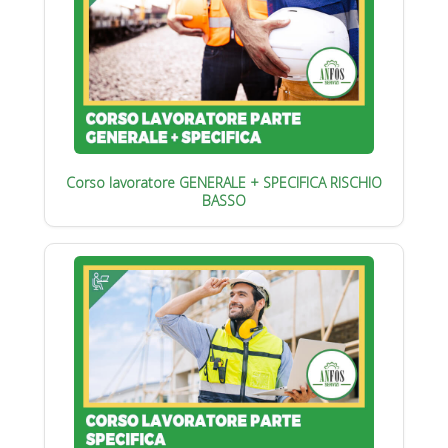
Corso lavoratore GENERALE + SPECIFICA RISCHIO
BASSO