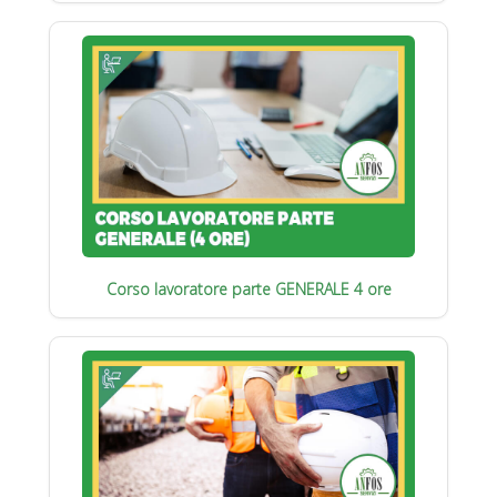
Corso lavoratore parte GENERALE 4 ore