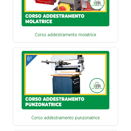
Corso addestramento molatrice
Corso addestramento punzonatrice