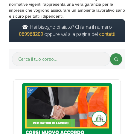
normative vigenti rappresenta una vera garanzia per le
imprese che vogliono assicurare un ambiente lavorativo sano
e sicuro per tutti i dipendenti.
Hai bisogno di aiuto? Chiama il numero
069968209
oppure vai alla pagina dei
contatti