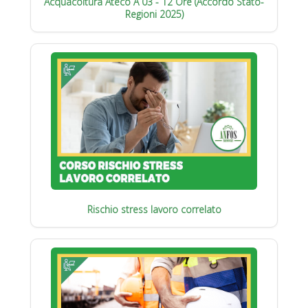
Acquacoltura Ateco A 03 - 12 Ore (Accordo Stato-
Regioni 2025)
Rischio stress lavoro correlato