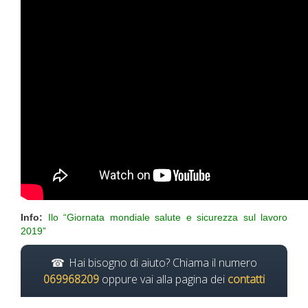
Info:
Ilo “Giornata mondiale salute e sicurezza sul lavoro
2019”
Hai bisogno di aiuto? Chiama il numero
069968209
oppure vai alla pagina dei
contatti