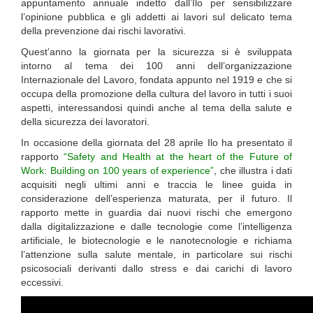
appuntamento annuale indetto dall’Ilo per sensibilizzare
l’opinione pubblica e gli addetti ai lavori sul delicato tema
della prevenzione dai rischi lavorativi.
Quest’anno la giornata per la sicurezza si è sviluppata
intorno al tema dei 100 anni dell’organizzazione
Internazionale del Lavoro, fondata appunto nel 1919 e che si
occupa della promozione della cultura del lavoro in tutti i suoi
aspetti, interessandosi quindi anche al tema della salute e
della sicurezza dei lavoratori.
In occasione della giornata del 28 aprile Ilo ha presentato il
rapporto
“Safety and Health at the heart of the Future of
Work: Building on 100 years of experience”
, che illustra i dati
acquisiti negli ultimi anni e traccia le linee guida in
considerazione dell’esperienza maturata, per il futuro. Il
rapporto mette in guardia dai nuovi rischi che emergono
dalla digitalizzazione e dalle tecnologie come l’intelligenza
artificiale, le biotecnologie e le nanotecnologie e richiama
l’attenzione sulla salute mentale, in particolare sui rischi
psicosociali derivanti dallo stress e dai carichi di lavoro
eccessivi.