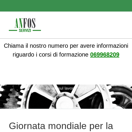
Chiama il nostro numero per avere informazioni
riguardo i corsi di formazione
069968209
ANFOS
»
Notizie
» Giornata mondiale per la sicurezza e la
salute sul lavoro 2019
Giornata mondiale per la