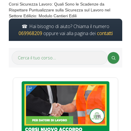
Corsi Sicurezza Lavoro: Quali Sono le Scadenze da
Rispettare Puntualizzare sulla Sicurezza sul Lavoro nel
Settore Edilizio: Modulo Cantieri Edili
Hai bisogno di aiuto? Chiama il numero
069968209
oppure vai alla pagina dei
contatti