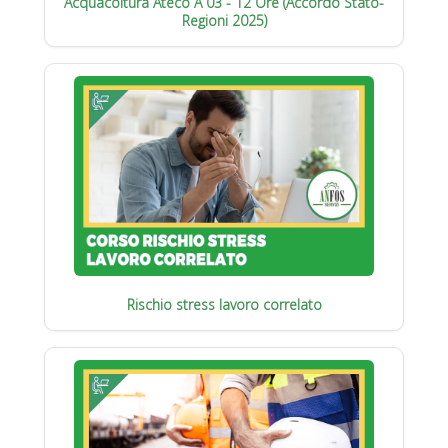
Acquacoltura Ateco A 03 - 12 Ore (Accordo Stato-
Regioni 2025)
Rischio stress lavoro correlato