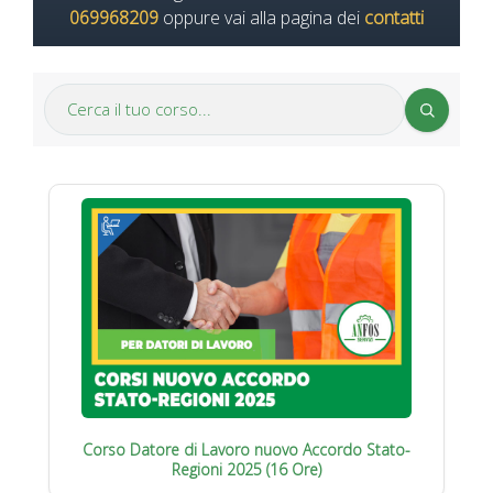
069968209
oppure vai alla pagina dei
contatti
Corso Datore di Lavoro nuovo Accordo Stato-
Regioni 2025 (16 Ore)