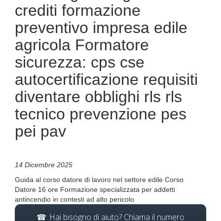
crediti formazione
preventivo impresa edile
agricola Formatore
sicurezza: cps cse
autocertificazione requisiti
diventare obblighi rls rls
tecnico prevenzione pes
pei pav
14 Dicembre 2025
Guida al corso datore di lavoro nel settore edile Corso
Datore 16 ore Formazione specializzata per addetti
antincendio in contesti ad alto pericolo
Hai bisogno di aiuto? Chiama il numero