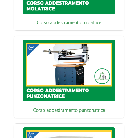
Corso addestramento molatrice
Corso addestramento punzonatrice