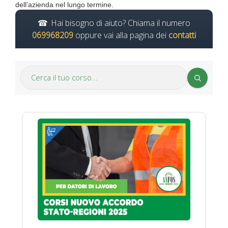
dell’azienda nel lungo termine.
Hai bisogno di aiuto? Chiama il numero
069968209
oppure vai alla pagina dei
contatti