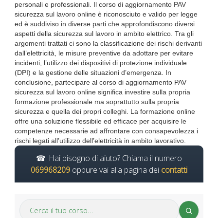
personali e professionali. Il corso di aggiornamento PAV
sicurezza sul lavoro online è riconosciuto e valido per legge
ed è suddiviso in diverse parti che approfondiscono diversi
aspetti della sicurezza sul lavoro in ambito elettrico. Tra gli
argomenti trattati ci sono la classificazione dei rischi derivanti
dall’elettricità, le misure preventive da adottare per evitare
incidenti, l’utilizzo dei dispositivi di protezione individuale
(DPI) e la gestione delle situazioni d’emergenza. In
conclusione, partecipare al corso di aggiornamento PAV
sicurezza sul lavoro online significa investire sulla propria
formazione professionale ma soprattutto sulla propria
sicurezza e quella dei propri colleghi. La formazione online
offre una soluzione flessibile ed efficace per acquisire le
competenze necessarie ad affrontare con consapevolezza i
rischi legati all’utilizzo dell’elettricità in ambito lavorativo.
Hai bisogno di aiuto? Chiama il numero
069968209
oppure vai alla pagina dei
contatti