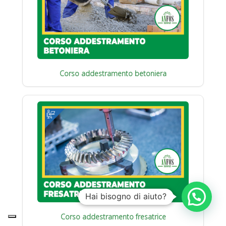
Corso addestramento betoniera
Hai bisogno di aiuto?
Corso addestramento fresatrice