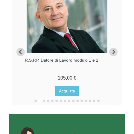
R.S.P.P. Datore di Lavoro modulo 1 e 2
Aggi
105,00 €
Acquista