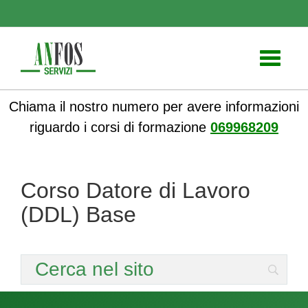
Toggle
navigati
Chiama il nostro numero per avere informazioni
riguardo i corsi di formazione
069968209
Corso Datore di Lavoro
(DDL) Base