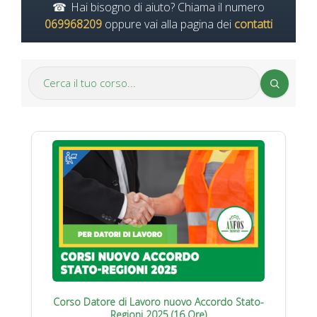
Hai bisogno di aiuto? Chiama il numero
069968209
oppure vai alla pagina dei
contatti
Corso Datore di Lavoro nuovo Accordo Stato-
Regioni 2025 (16 Ore)