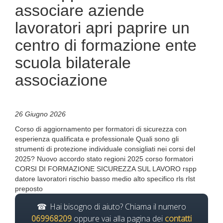
associare aziende
lavoratori apri paprire un
centro di formazione ente
scuola bilaterale
associazione
26 Giugno 2026
Corso di aggiornamento per formatori di sicurezza con
esperienza qualificata e professionale Quali sono gli
strumenti di protezione individuale consigliati nei corsi del
2025? Nuovo accordo stato regioni 2025 corso formatori
CORSI DI FORMAZIONE SICUREZZA SUL LAVORO rspp
datore lavoratori rischio basso medio alto specifico rls rlst
preposto
Hai bisogno di aiuto? Chiama il numero
069968209
oppure vai alla pagina dei
contatti