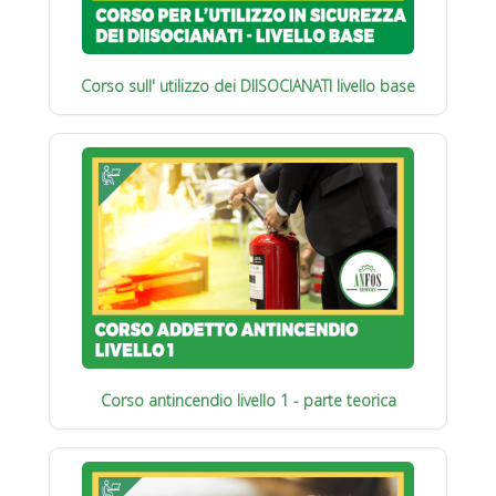
Corso sull' utilizzo dei DIISOCIANATI livello base
Corso antincendio livello 1 - parte teorica