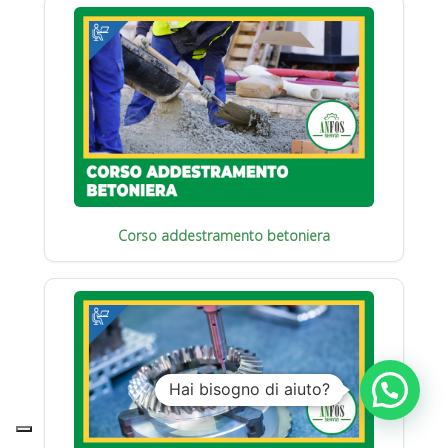
Corso addestramento betoniera
Hai bisogno di aiuto?