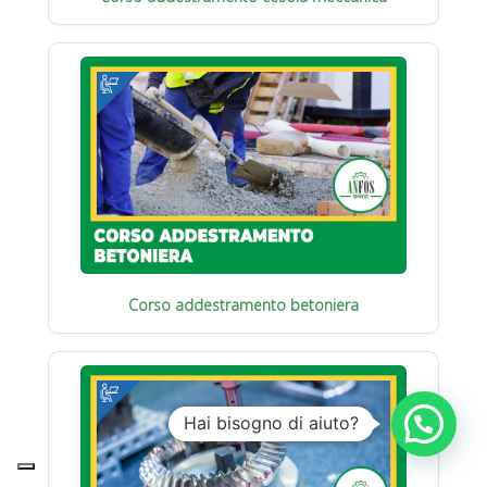
Corso addestramento betoniera
Hai bisogno di aiuto?