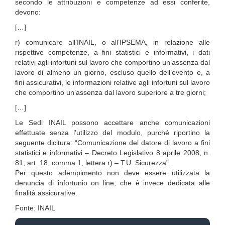
secondo le attribuzioni e competenze ad essi conferite,
devono:
[…]
r) comunicare all’INAIL, o all’IPSEMA, in relazione alle
rispettive competenze, a fini statistici e informativi, i dati
relativi agli infortuni sul lavoro che comportino un’assenza dal
lavoro di almeno un giorno, escluso quello dell’evento e, a
fini assicurativi, le informazioni relative agli infortuni sul lavoro
che comportino un’assenza dal lavoro superiore a tre giorni;
[…]
Le Sedi INAIL possono accettare anche comunicazioni
effettuate senza l’utilizzo del modulo, purché riportino la
seguente dicitura: “Comunicazione del datore di lavoro a fini
statistici e informativi – Decreto Legislativo 8 aprile 2008, n.
81, art. 18, comma 1, lettera r) – T.U. Sicurezza”.
Per questo adempimento non deve essere utilizzata la
denuncia di infortunio on line, che è invece dedicata alle
finalità assicurative.
Fonte: INAIL