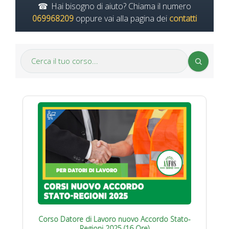
Hai bisogno di aiuto? Chiama il numero
069968209
oppure vai alla pagina dei
contatti
Corso Datore di Lavoro nuovo Accordo Stato-
Regioni 2025 (16 Ore)