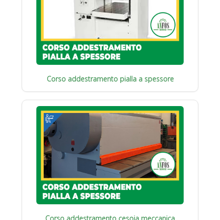
Corso addestramento pialla a spessore
Corso addestramento cesoia meccanica