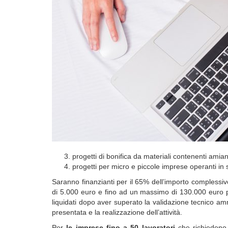
progetti di bonifica da materiali contenenti amian
progetti per micro e piccole imprese operanti in spe
Saranno finanzianti per il 65% dell’importo complessi
di 5.000 euro e fino ad un massimo di 130.000 euro p
liquidati dopo aver superato la validazione tecnico ammi
presentata e la realizzazione dell’attività.
Per
le imprese fino a 50 lavoratori
che richiedono l