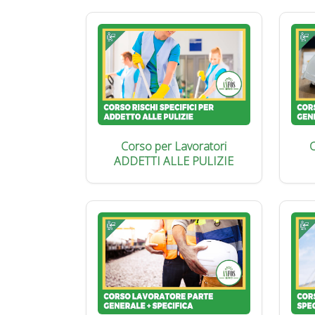
Corso per Lavoratori
C
ADDETTI ALLE PULIZIE