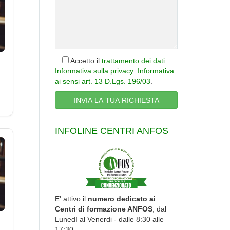
Accetto il
trattamento dei dati
.
Informativa sulla privacy: Informativa
ai sensi art. 13 D.Lgs. 196/03
.
INFOLINE CENTRI ANFOS
E' attivo il
numero dedicato ai
Centri di formazione ANFOS
, dal
Lunedì al Venerdi - dalle 8:30 alle
17:30.