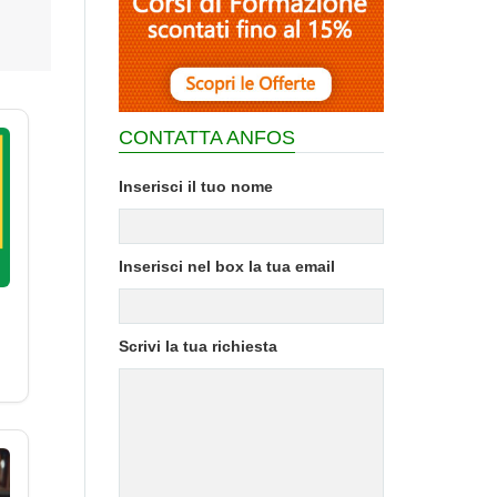
CONTATTA ANFOS
Inserisci il tuo nome
Inserisci nel box la tua email
Scrivi la tua richiesta