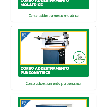
Corso addestramento molatrice
Corso addestramento punzonatrice