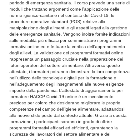
periodo di emergenza sanitaria. Il corso prevede una serie di
moduli che trattano argomenti come l’applicazione delle
norme igienico-sanitarie nel contesto del Covid-19, le
procedure operative standard (POS) relative alla
manipolazione degli alimenti e gli aspetti legati alla gestione
delle emergenze sanitarie. Vengono inoltre fornite indicazioni
sulle modalità più efficaci per somministrare i programmi
formativi online ed effettuare la verifica dell’apprendimento
degli allievi. La validazione dei programmi formativi online
rappresenta un passaggio cruciale nella preparazione dei
futuri operatori del settore alimentare. Attraverso questo
attestato, i formatori potranno dimostrare la loro competenza
nell’utilizzo delle tecnologie digitali per la formazione e
nell’adeguamento degli insegnamenti alle nuove esigenze
imposte dalla pandemia. L’attestato di aggiornamento per
formatore HACCP Covid-19 online è un investimento
prezioso per coloro che desiderano migliorare le proprie
competenze nel campo dell’igiene alimentare, adattandosi
alle nuove sfide poste dal contesto attuale. Grazie a questa
formazione, i partecipanti saranno in grado di offrire
programmi formativi efficaci ed efficienti, garantendo la
sicurezza dei lavoratori del settore alimentare e dei