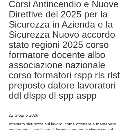
Corsi Antincendio e Nuove
Direttive del 2025 per la
Sicurezza in Azienda e la
Sicurezza Nuovo accordo
stato regioni 2025 corso
formatore docente albo
associazione nazionale
corso formatori rspp rls rlst
preposto datore lavoratori
ddl dlspp dl spp aspp
22 Giugno 2026
Attestato sicurezza sul lavoro: come ottenere e mantenere
aggiornato il certificato di formazione per la sicurezza sul