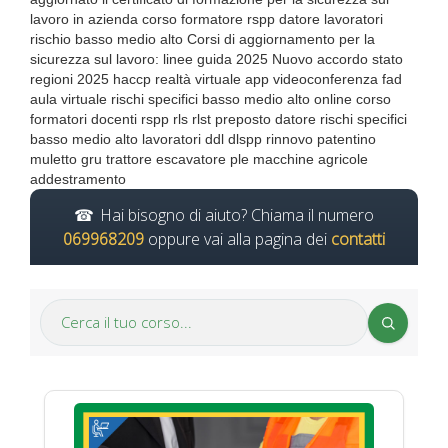
lavoro in azienda corso formatore rspp datore lavoratori
rischio basso medio alto Corsi di aggiornamento per la
sicurezza sul lavoro: linee guida 2025 Nuovo accordo stato
regioni 2025 haccp realtà virtuale app videoconferenza fad
aula virtuale rischi specifici basso medio alto online corso
formatori docenti rspp rls rlst preposto datore rischi specifici
basso medio alto lavoratori ddl dlspp rinnovo patentino
muletto gru trattore escavatore ple macchine agricole
addestramento
Hai bisogno di aiuto? Chiama il numero
069968209
oppure vai alla pagina dei
contatti