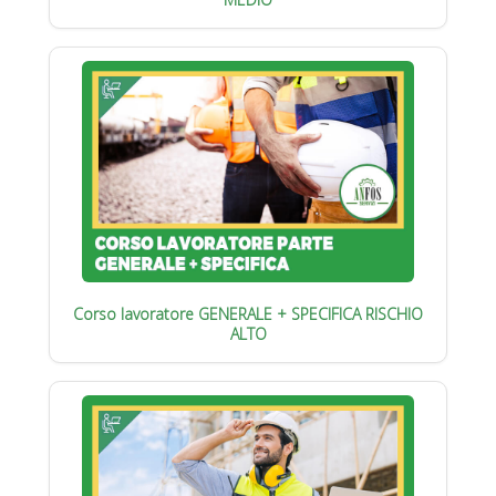
Corso lavoratore GENERALE + SPECIFICA RISCHIO
ALTO