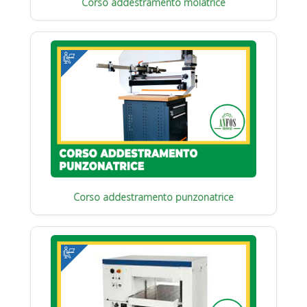
Corso addestramento molatrice
Corso addestramento punzonatrice