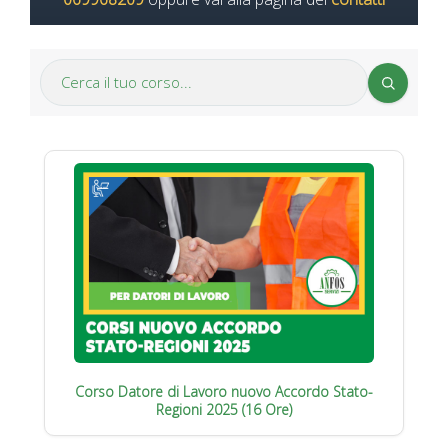
Corso Datore di Lavoro nuovo Accordo Stato-
Regioni 2025 (16 Ore)