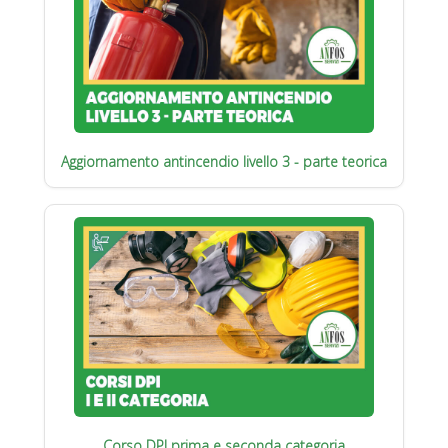
Aggiornamento antincendio livello 3 - parte teorica
Corso DPI prima e seconda categoria