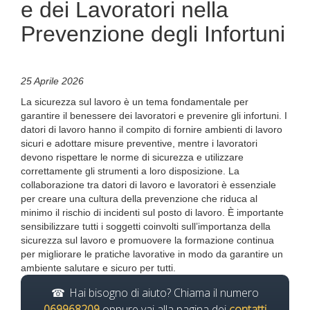
e dei Lavoratori nella
Prevenzione degli Infortuni
25 Aprile 2026
La sicurezza sul lavoro è un tema fondamentale per
garantire il benessere dei lavoratori e prevenire gli infortuni. I
datori di lavoro hanno il compito di fornire ambienti di lavoro
sicuri e adottare misure preventive, mentre i lavoratori
devono rispettare le norme di sicurezza e utilizzare
correttamente gli strumenti a loro disposizione. La
collaborazione tra datori di lavoro e lavoratori è essenziale
per creare una cultura della prevenzione che riduca al
minimo il rischio di incidenti sul posto di lavoro. È importante
sensibilizzare tutti i soggetti coinvolti sull’importanza della
sicurezza sul lavoro e promuovere la formazione continua
per migliorare le pratiche lavorative in modo da garantire un
ambiente salutare e sicuro per tutti.
Hai bisogno di aiuto? Chiama il numero
069968209
oppure vai alla pagina dei
contatti