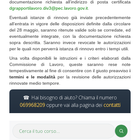
documentazione richiesta all’indirizzo di posta certificata
dgrapportilavoro.div3@pec.lavoro.gov.it
.
Eventuali istanze di rinnovo già inviate precedentemente
all’entrata in vigore delle disposizioni definite dalla circolare
del 28 maggio, saranno ritenute valide solo se corredate, ed
eventualmente integrate, con la documentazione richiesta
sopra descritta. Saranno invece revocate le autorizzazioni
per le quali non perverrà istanza di rinnovo entro i tempi utili.
Una volta disponibili le istruzioni e i criteri elaborati dalla
Commissione di Lavoro, queste saranno rese note
tempestivamente al fine di consentire con il giusto preavviso
i
termini e le modalità
per la revisione delle autorizzazioni
rinnovate medio tempore.
Hai bisogno di aiuto? Chiama il numero
069968209
oppure vai alla pagina dei
contatti