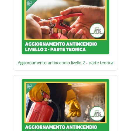
Aggiornamento antincendio livello 2 - parte teorica