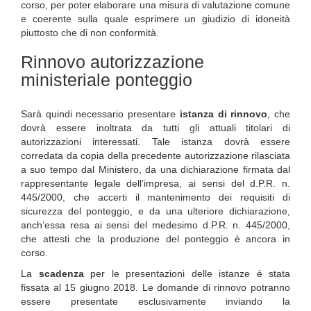
corso, per poter elaborare una misura di valutazione comune
e coerente sulla quale esprimere un giudizio di idoneità
piuttosto che di non conformità.
Rinnovo autorizzazione
ministeriale ponteggio
Sarà quindi necessario presentare
istanza di rinnovo
, che
dovrà essere inoltrata da tutti gli attuali titolari di
autorizzazioni interessati. Tale istanza dovrà essere
corredata da copia della precedente autorizzazione rilasciata
a suo tempo dal Ministero, da una dichiarazione firmata dal
rappresentante legale dell’impresa, ai sensi del d.P.R. n.
445/2000, che accerti il mantenimento dei requisiti di
sicurezza del ponteggio, e da una ulteriore dichiarazione,
anch’essa resa ai sensi del medesimo d.P.R. n. 445/2000,
che attesti che la produzione del ponteggio è ancora in
corso.
La
scadenza
per le presentazioni delle istanze è stata
fissata al 15 giugno 2018. Le domande di rinnovo potranno
essere presentate esclusivamente inviando la