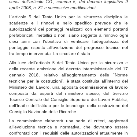
sensi dell’articolo 131, comma 5, del decreto legislativo 9
aprile 2008, n. 81 e successive modificazioni
.
L’articolo 5 del Testo Unico per la sicurezza disciplina le
scadenze e i rinnovi e nello specifico prevede che le
autorizzazioni dei ponteggi realizzati con elementi portanti
prefabbricati, metallici o non, siano soggette a rinnovo ogni
dieci anni con l’obiettivo di verificare l’adeguatezza del
ponteggio rispetto all’evoluzione del progresso tecnico nel
frattempo intervenuta. La circolare è stata
Alla luce dell’articolo 5 del Testo Unico per la sicurezza e
della recente emissione del decreto interministeriale del 17
gennaio 2018, relativo all’aggiornamento delle “Norme
tecniche per le costruzioni”,
è stata costituita all’interno del
Ministero del Lavoro, una apposita
commissione di lavoro
composta da esperti del ministero stesso, del Servizio
Tecnico Centrale del Consiglio Superiore dei Lavori Pubblici,
dell’Inail e dell’Istituto per le tecnologie della costruzione del
Consiglio Nazionale delle Ricerche.
La commissione elaborerà una serie di criteri, aggiornati
all’evoluzione tecnica e normativa, che dovranno essere
confrontati con i requisiti delle autorizzazioni attualmente in