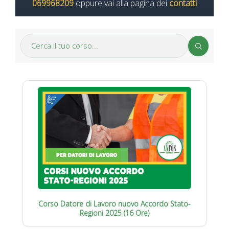
069968209
oppure vai alla pagina dei
contatti
Corso Datore di Lavoro nuovo Accordo Stato-
Regioni 2025 (16 Ore)