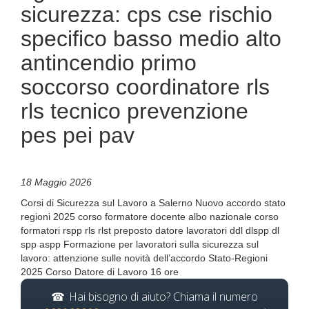
sicurezza: cps cse rischio
specifico basso medio alto
antincendio primo
soccorso coordinatore rls
rls tecnico prevenzione
pes pei pav
18 Maggio 2026
Corsi di Sicurezza sul Lavoro a Salerno Nuovo accordo stato
regioni 2025 corso formatore docente albo nazionale corso
formatori rspp rls rlst preposto datore lavoratori ddl dlspp dl
spp aspp Formazione per lavoratori sulla sicurezza sul
lavoro: attenzione sulle novità dell’accordo Stato-Regioni
2025 Corso Datore di Lavoro 16 ore
Hai bisogno di aiuto? Chiama il numero