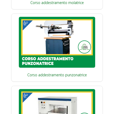
Corso addestramento molatrice
Corso addestramento punzonatrice