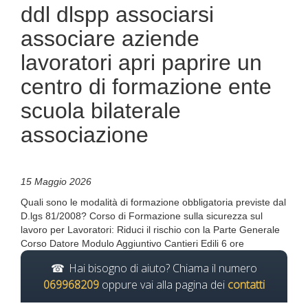
ddl dlspp associarsi
associare aziende
lavoratori apri paprire un
centro di formazione ente
scuola bilaterale
associazione
15 Maggio 2026
Quali sono le modalità di formazione obbligatoria previste dal
D.lgs 81/2008? Corso di Formazione sulla sicurezza sul
lavoro per Lavoratori: Riduci il rischio con la Parte Generale
Corso Datore Modulo Aggiuntivo Cantieri Edili 6 ore
Hai bisogno di aiuto? Chiama il numero
069968209
oppure vai alla pagina dei
contatti