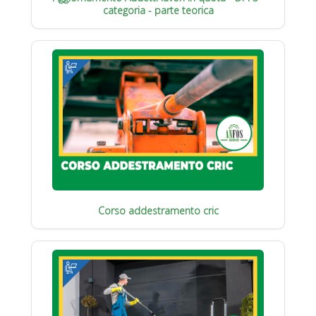
categoria - parte teorica
Corso addestramento cric