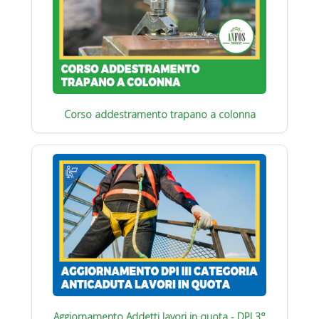
Corso addestramento trapano a colonna
Aggiornamento Addetti lavori in quota - DPI 3°