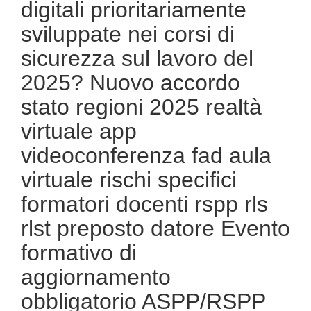
digitali prioritariamente
scuola bilaterale associazione
sviluppate nei corsi di
sicurezza sul lavoro del
2025? Nuovo accordo
stato regioni 2025 realtà
virtuale app
videoconferenza fad aula
virtuale rischi specifici
formatori docenti rspp rls
rlst preposto datore Evento
formativo di
aggiornamento
obbligatorio ASPP/RSPP