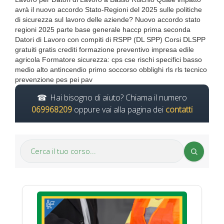
avrà il nuovo accordo Stato-Regioni del 2025 sulle politiche
di sicurezza sul lavoro delle aziende? Nuovo accordo stato
regioni 2025 parte base generale haccp prima seconda
Datori di Lavoro con compiti di RSPP (DL SPP) Corsi DLSPP
gratuiti gratis crediti formazione preventivo impresa edile
agricola Formatore sicurezza: cps cse rischi specifici basso
medio alto antincendio primo soccorso obblighi rls rls tecnico
prevenzione pes pei pav
Hai bisogno di aiuto? Chiama il numero
069968209
oppure vai alla pagina dei
contatti