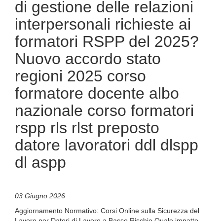
di gestione delle relazioni
interpersonali richieste ai
formatori RSPP del 2025?
Nuovo accordo stato
regioni 2025 corso
formatore docente albo
nazionale corso formatori
rspp rls rlst preposto
datore lavoratori ddl dlspp
dl aspp
03 Giugno 2026
Aggiornamento Normativo: Corsi Online sulla Sicurezza del
Lavoro per Datori di Lavoro a Basso Rischio Quale impatto