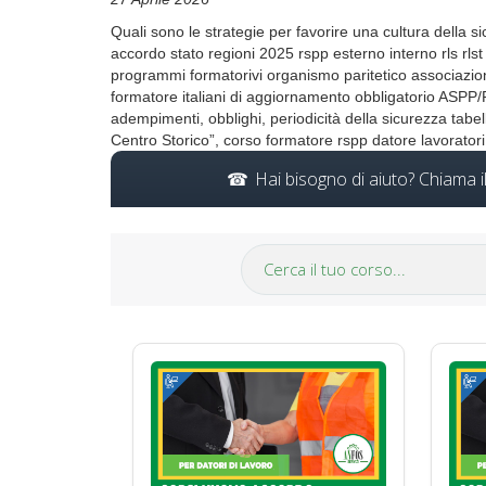
Quali sono le strategie per favorire una cultura della s
accordo stato regioni 2025 rspp esterno interno rls rl
programmi formatorivi organismo paritetico associazio
formatore italiani di aggiornamento obbligatorio AS
adempimenti, obblighi, periodicità della sicurezza tab
Centro Storico”, corso formatore rspp datore lavoratori
Hai bisogno di aiuto? Chiama 