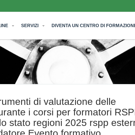
LINE
SERVIZI
DIVENTA UN CENTRO DI FORMAZION
trumenti di valutazione delle
rante i corsi per formatori RS
 stato regioni 2025 rspp ester
o datore Evento formativo