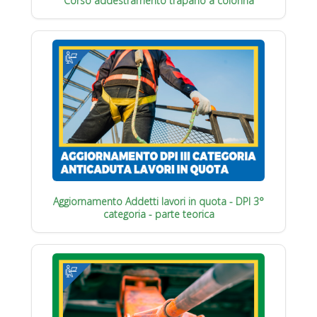
Corso addestramento trapano a colonna
Aggiornamento Addetti lavori in quota - DPI 3°
categoria - parte teorica