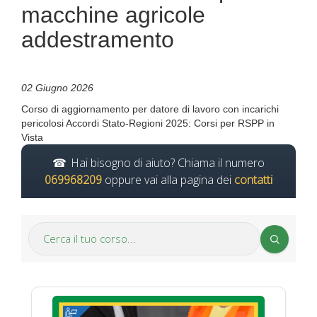
macchine agricole
addestramento
02 Giugno 2026
Corso di aggiornamento per datore di lavoro con incarichi
pericolosi Accordi Stato-Regioni 2025: Corsi per RSPP in
Vista
Hai bisogno di aiuto? Chiama il numero
069968209
oppure vai alla pagina dei
contatti