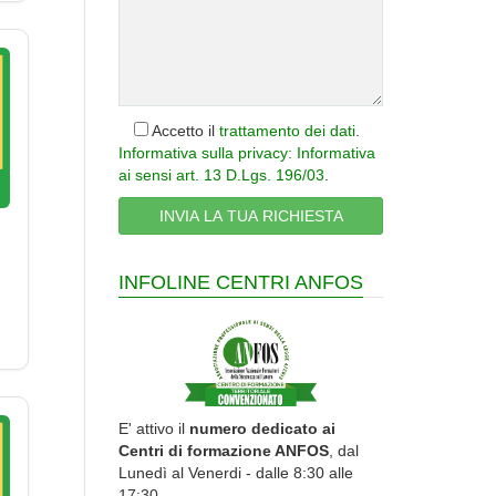
Accetto il
trattamento dei dati
.
Informativa sulla privacy: Informativa
ai sensi art. 13 D.Lgs. 196/03
.
INFOLINE CENTRI ANFOS
E' attivo il
numero dedicato ai
Centri di formazione ANFOS
, dal
Lunedì al Venerdi - dalle 8:30 alle
17:30.