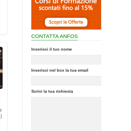
CONTATTA ANFOS
Inserisci il tuo nome
Inserisci nel box la tua email
Scrivi la tua richiesta
e
)