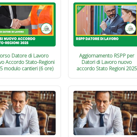
orso Datore di Lavoro
Aggiornamento RSPP per
vo Accordo Stato-Regioni
Datori di Lavoro nuovo
5 modulo cantieri (6 ore)
accordo Stato Regioni 2025