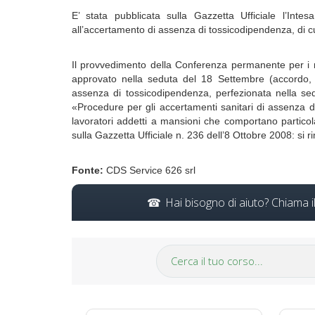
E’ stata pubblicata sulla Gazzetta Ufficiale l’Inte
all’accertamento di assenza di tossicodipendenza, di 
Il provvedimento della Conferenza permanente per i r
approvato nella seduta del 18 Settembre (accordo, a
assenza di tossicodipendenza, perfezionata nella se
«Procedure per gli accertamenti sanitari di assenza d
lavoratori addetti a mansioni che comportano particolari
sulla Gazzetta Ufficiale n. 236 dell’8 Ottobre 2008: si r
Fonte:
CDS Service 626 srl
Hai bisogno di aiuto? Chiama 