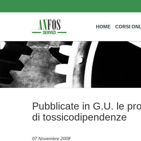
HOME
CORSI ON
Pubblicate in G.U. le pr
di tossicodipendenze
07 Novembre 2008