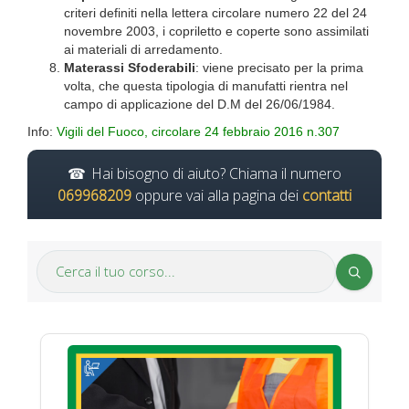
criteri definiti nella lettera circolare numero 22 del 24
novembre 2003, i copriletto e coperte sono assimilati
ai materiali di arredamento.
Materassi Sfoderabili
: viene precisato per la prima
volta, che questa tipologia di manufatti rientra nel
campo di applicazione del D.M del 26/06/1984.
Info:
Vigili del Fuoco, circolare 24 febbraio 2016 n.307
Hai bisogno di aiuto? Chiama il numero
069968209
oppure vai alla pagina dei
contatti