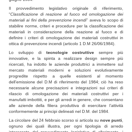
Il provvedimento legislativo originale di riferimento,
“
Classificazione di reazione al fuoco ed omologazione dei
materiali ai fini della prevenzione incendi
” aveva lo scopo di
stabilire norme, criteri e procedure per la classificazione dei
materiali in considerazione della reazione al fuoco e di
definire i criteri di omologazione dei materiali costruttivi in
ottica di prevenzione incendi (articolo 1 D.M 26/06/1984).
Lo sviluppo di
tecnologie costruttive
sempre più
innovative, e la spinta a realizzare design sempre più
ricercati, ha indotto le aziende produttrici a immettere sul
mercato materiali moderni e soluzioni evolutivamente
progredite rispetto a quelle esistenti al momento
dell’emissione del D.M di riferimento del 1984; ciò ha reso
necessarie alcune precisazioni e integrazioni sui criteri di
rilascio di omologazione dei materiali costruttivi per i
manufatti imbottiti, e per gli arredi in genere, che consentano
alle aziende della filiera produttiva di esercitare l’attività
conformemente ai principi delineati nel D.M. del 1984.
La circolare del 24 febbraio scorso si articola su
nove punti
,
ognuno dei quali illustra, per ogni tipologia di arredo