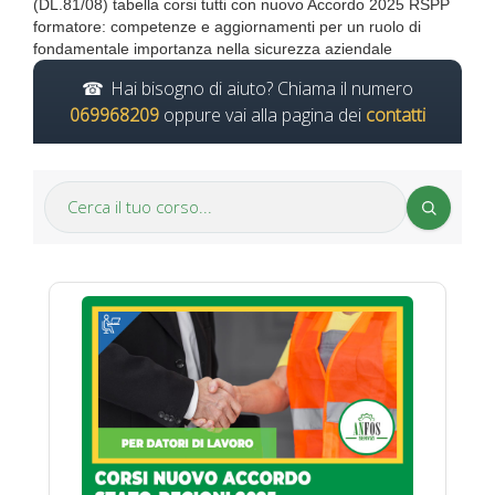
(DL.81/08) tabella corsi tutti con nuovo Accordo 2025 RSPP
formatore: competenze e aggiornamenti per un ruolo di
fondamentale importanza nella sicurezza aziendale
Hai bisogno di aiuto? Chiama il numero
069968209
oppure vai alla pagina dei
contatti