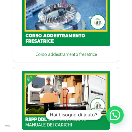
Corso addestramento fresatrice
Hai bisogno di aiuto?